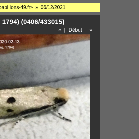
papillons-49.fr> » 06/12/2021