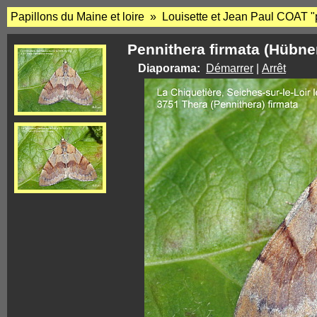
Papillons du Maine et loire » Louisette et Jean Paul COAT "