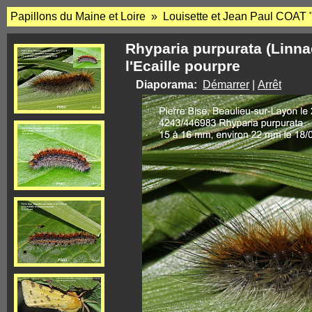
Papillons du Maine et Loire » Louisette et Jean Paul COAT 