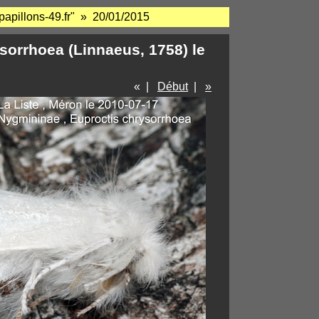
papillons-49.fr" » 20/01/2015