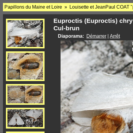
Papillons du Maine et Loire » Louisette et JeanPaul COAT "