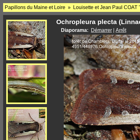
Papillons du Maine et Loire » Louisette et Jean Paul COAT 