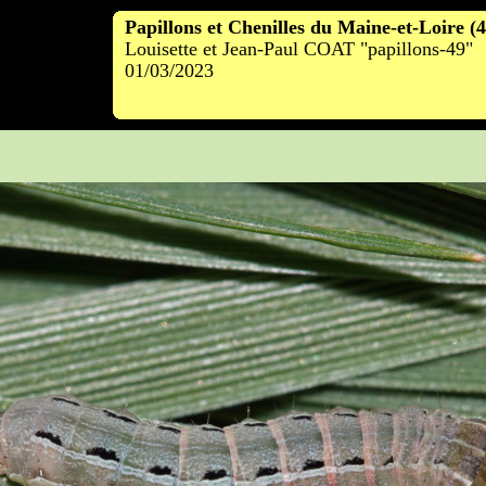
Papillons et Chenilles du Maine-et-Loire (
Louisette et Jean-Paul COAT "papillons-49"
01/03/2023