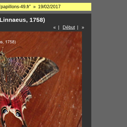
"papillons-49.fr" » 19/02/2017