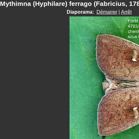
Mythimna (Hyphilare) ferrago (Fabricius, 17
Diaporama:
Démarrer
|
Arrêt